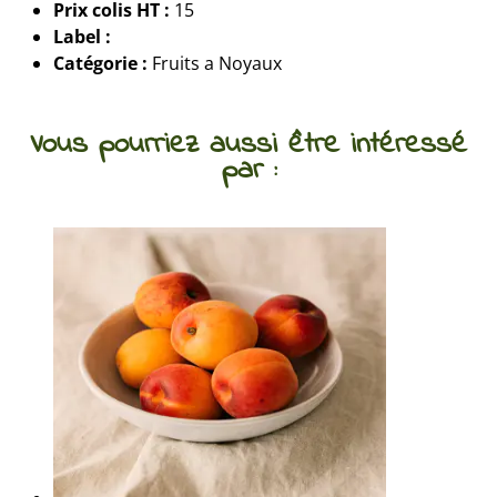
Prix colis HT :
15
Label :
Catégorie :
Fruits a Noyaux
Vous pourriez aussi être intéressé
par :