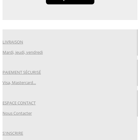
LIVRAISON
Mardi, jeudi, vendredi
PAIEMENT SÉCURISÉ
Visa, Mastercard...
ESPACE CONTACT
Nous Contacter
S'INSCRIRE