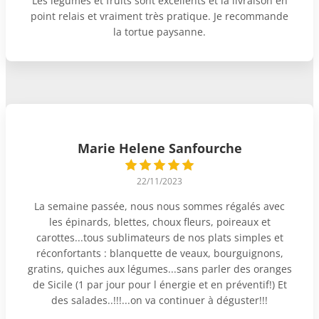
Les légumes et fruits sont excellents et la livraison en
point relais et vraiment très pratique. Je recommande
la tortue paysanne.
Marie Helene Sanfourche
22/11/2023
La semaine passée, nous nous sommes régalés avec
les épinards, blettes, choux fleurs, poireaux et
carottes...tous sublimateurs de nos plats simples et
réconfortants : blanquette de veaux, bourguignons,
gratins, quiches aux légumes...sans parler des oranges
de Sicile (1 par jour pour l énergie et en préventif!) Et
des salades..!!!...on va continuer à déguster!!!