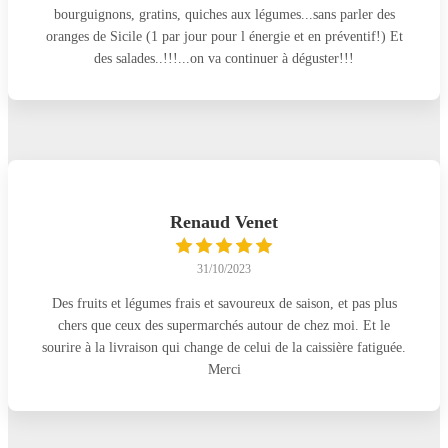
bourguignons, gratins, quiches aux légumes...sans parler des
oranges de Sicile (1 par jour pour l énergie et en préventif!) Et
des salades..!!!...on va continuer à déguster!!!
Renaud Venet
31/10/2023
Des fruits et légumes frais et savoureux de saison, et pas plus
chers que ceux des supermarchés autour de chez moi. Et le
sourire à la livraison qui change de celui de la caissière fatiguée.
Merci