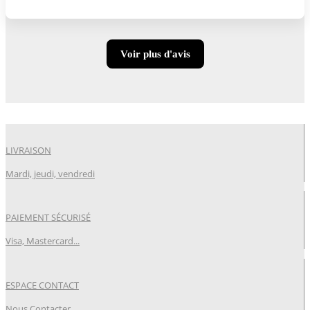
Voir plus d'avis
LIVRAISON
Mardi, jeudi, vendredi
PAIEMENT SÉCURISÉ
Visa, Mastercard...
ESPACE CONTACT
Nous Contacter