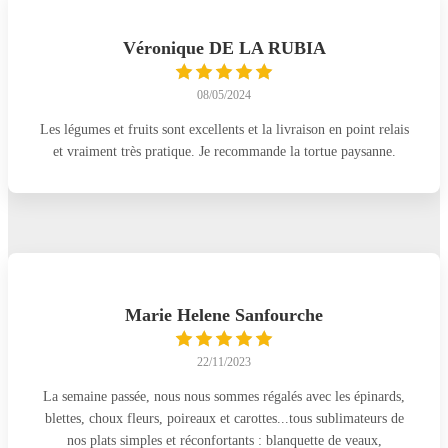
Véronique DE LA RUBIA
08/05/2024
Les légumes et fruits sont excellents et la livraison en point relais
et vraiment très pratique. Je recommande la tortue paysanne.
Marie Helene Sanfourche
22/11/2023
La semaine passée, nous nous sommes régalés avec les épinards,
blettes, choux fleurs, poireaux et carottes...tous sublimateurs de
nos plats simples et réconfortants : blanquette de veaux,