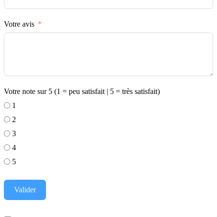
Votre avis
Votre note sur 5 (1 = peu satisfait | 5 = très satisfait)
1
2
3
4
5
Valider