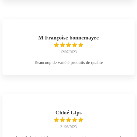
M Françoise bonnemayre
12/07/2023
Beaucoup de variété produits de qualité
Chloé Glps
21/06/2023