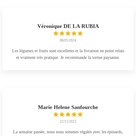
Véronique DE LA RUBIA
08/05/2024
Les légumes et fruits sont excellents et la livraison en point relais
et vraiment très pratique. Je recommande la tortue paysanne.
Marie Helene Sanfourche
22/11/2023
La semaine passée, nous nous sommes régalés avec les épinards,