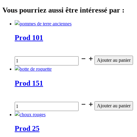
Vous pourriez aussi être intéressé par :
Prod 101
€
quantité
Ajouter au panier
de
Prod
101
Prod 151
€
quantité
Ajouter au panier
de
Prod
151
Prod 25