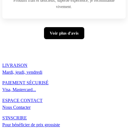
Produits frais et délicieux, superbe expérience, je recommande
vivement.
Voir plus d'avis
LIVRAISON
Mardi, jeudi, vendredi
PAIEMENT SÉCURISÉ
Visa, Mastercard...
ESPACE CONTACT
Nous Contacter
S'INSCRIRE
Pour bénéficier de prix grossiste