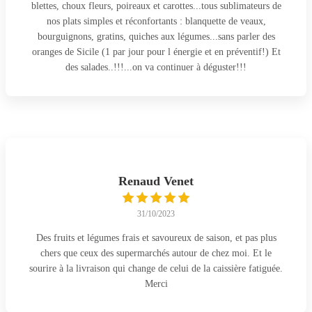
blettes, choux fleurs, poireaux et carottes...tous sublimateurs de
nos plats simples et réconfortants : blanquette de veaux,
bourguignons, gratins, quiches aux légumes...sans parler des
oranges de Sicile (1 par jour pour l énergie et en préventif!) Et
des salades..!!!...on va continuer à déguster!!!
Renaud Venet
31/10/2023
Des fruits et légumes frais et savoureux de saison, et pas plus
chers que ceux des supermarchés autour de chez moi. Et le
sourire à la livraison qui change de celui de la caissière fatiguée.
Merci