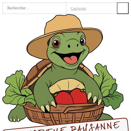
Search
Catégorie
for: