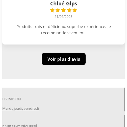
Chloé Glps
21/06/2023
Produits frais et délicieux, superbe expérience, je
recommande vivement.
Voir plus d'avis
LIVRAISON
Mardi, jeudi, vendredi
PAIEMENT SÉCURISÉ