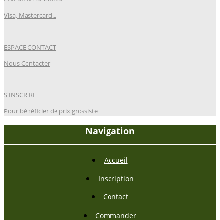
Visa, Mastercard...
ESPACE CONTACT
Nous Contacter
S'INSCRIRE
Pour bénéficier de prix grossiste
Navigation
Accueil
Inscription
Contact
Commander