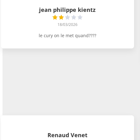
jean philippe kientz
18/03/2026
le cury on le met quand????
Renaud Venet