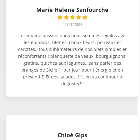
Marie Helene Sanfourche
22/11/2023
La semaine passée, nous nous sommes régalés avec
les épinards, blettes, choux fleurs, poireaux et
carottes...tous sublimateurs de nos plats simples et
réconfortants : blanquette de veaux, bourguignons,
gratins, quiches aux légumes...sans parler des
oranges de Sicile (1 par jour pour l énergie et en
préventif!) Et des salades..!!!...on va continuer à
déguster!!!
Chloé Glps