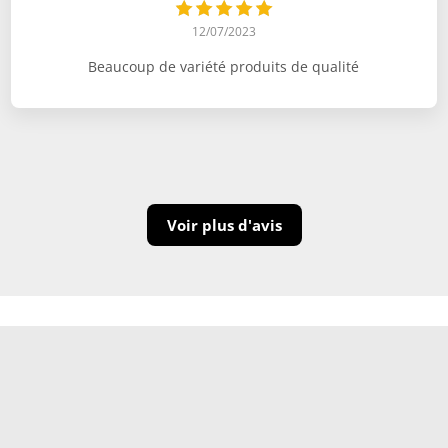
12/07/2023
Beaucoup de variété produits de qualité
Voir plus d'avis