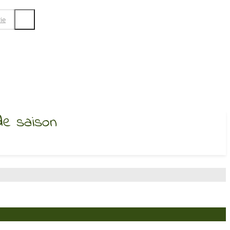
ie
de saison