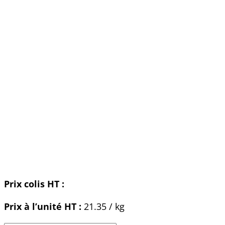
Prix colis HT :
Prix à l’unité HT :
21.35 / kg