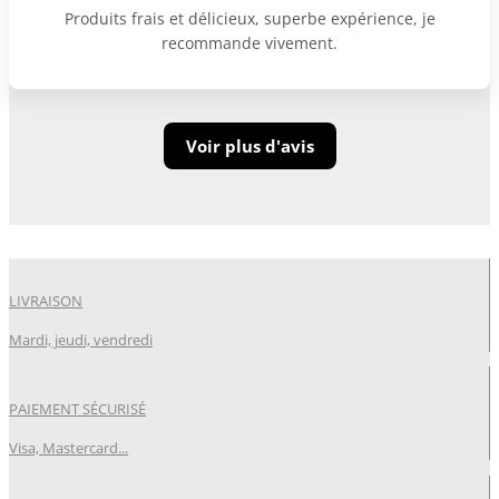
Produits frais et délicieux, superbe expérience, je
recommande vivement.
Voir plus d'avis
LIVRAISON
Mardi, jeudi, vendredi
PAIEMENT SÉCURISÉ
Visa, Mastercard...