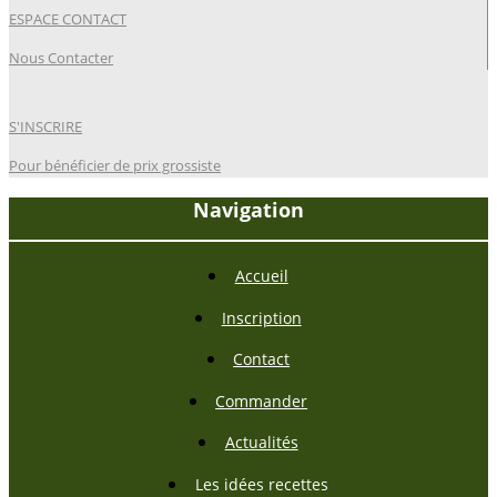
ESPACE CONTACT
Nous Contacter
S'INSCRIRE
Pour bénéficier de prix grossiste
Navigation
Accueil
Inscription
Contact
Commander
Actualités
Les idées recettes