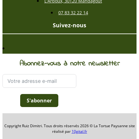
L'Arboux, 30120 Mandagout
07 83 32 22 14
Suivez-nous
Abonnez-vous à notre newsletter
S'abonner
Copyright Ruiz Dimitri. Tous droits réservés 2026 © La Tortue Paysanne site
réalisé par
10gital.fr