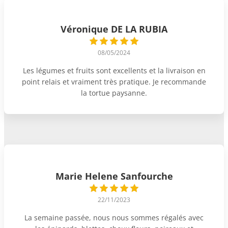
Véronique DE LA RUBIA
08/05/2024
Les légumes et fruits sont excellents et la livraison en
point relais et vraiment très pratique. Je recommande
la tortue paysanne.
Marie Helene Sanfourche
22/11/2023
La semaine passée, nous nous sommes régalés avec