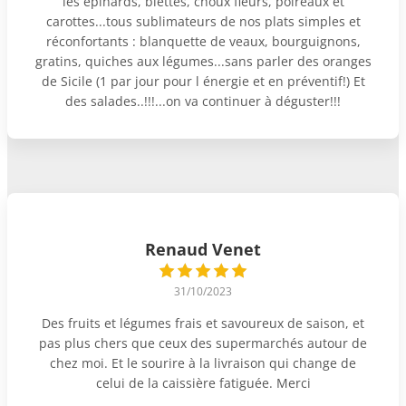
les épinards, blettes, choux fleurs, poireaux et
carottes...tous sublimateurs de nos plats simples et
réconfortants : blanquette de veaux, bourguignons,
gratins, quiches aux légumes...sans parler des oranges
de Sicile (1 par jour pour l énergie et en préventif!) Et
des salades..!!!...on va continuer à déguster!!!
Renaud Venet
31/10/2023
Des fruits et légumes frais et savoureux de saison, et
pas plus chers que ceux des supermarchés autour de
chez moi. Et le sourire à la livraison qui change de
celui de la caissière fatiguée. Merci