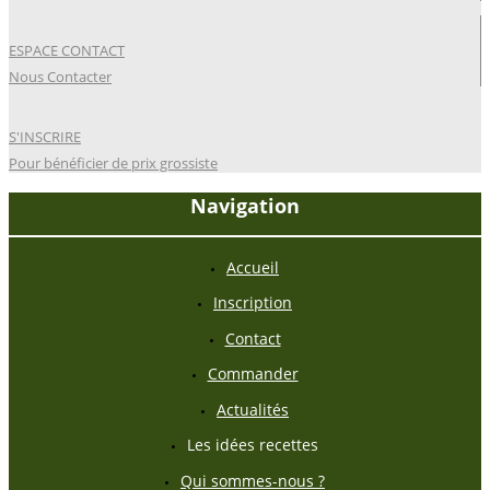
ESPACE CONTACT
Nous Contacter
S'INSCRIRE
Pour bénéficier de prix grossiste
Navigation
Accueil
Inscription
Contact
Commander
Actualités
Les idées recettes
Qui sommes-nous ?