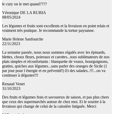
le cury on le met quand????
Véronique DE LA RUBIA
08/05/2024
Les légumes et fruits sont excellents et la livraison en point relais et
vraiment très pratique. Je recommande la tortue paysanne.
Marie Helene Sanfourche
22/11/2023
La semaine passée, nous nous sommes régalés avec les épinards,
blettes, choux fleurs, poireaux et carottes...tous sublimateurs de nos
plats simples et réconfortants : blanquette de veaux, bourguignons,
gratins, quiches aux légumes...sans parler des oranges de Sicile (1
par jour pour l énergie et en préventif!) Et des salades..!!!...on va
continuer à déguster!!!
Renaud Venet
31/10/2023
Des fruits et légumes frais et savoureux de saison, et pas plus chers
que ceux des supermarchés autour de chez moi. Et le sourire à la
livraison qui change de celui de la caissière fatiguée. Merci