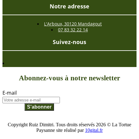
Notre adresse
L'Arboux, 30120 Mandagout
07 83 32 22 14
Suivez-nous
Abonnez-vous à notre newsletter
E-mail
S'abonner
Copyright Ruiz Dimitri. Tous droits réservés 2026 © La Tortue
Paysanne site réalisé par
10gital.fr