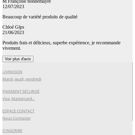
M Françoise bonnemayre
12/07/2023
Beaucoup de variété produits de qualité
Chloé Glps
21/06/2023
Produits frais et délicieux, superbe expérience, je recommande
vivement.
Voir plus d'avis
LIVRAISON
Mardi, jeudi, vendredi
PAIEMENT SÉCURISÉ
Visa, Mastercard...
ESPACE CONTACT
Nous Contacter
S'INSCRIRE