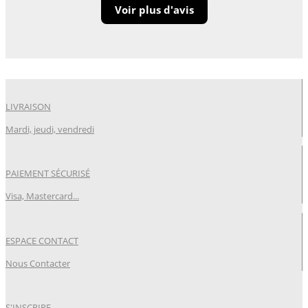
Voir plus d'avis
LIVRAISON
Mardi, jeudi, vendredi
PAIEMENT SÉCURISÉ
Visa, Mastercard...
ESPACE CONTACT
Nous Contacter
S'INSCRIRE