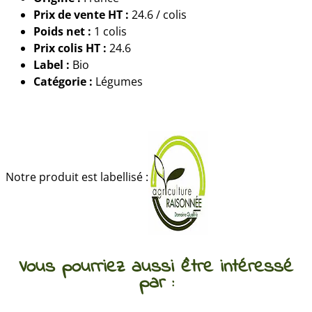
Prix de vente HT :
24.6 / colis
Poids net :
1 colis
Prix colis HT :
24.6
Label :
Bio
Catégorie :
Légumes
Notre produit est labellisé :
Vous pourriez aussi être intéressé
par :