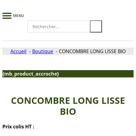
MENU
Search
for:
Accueil
Boutique
CONCOMBRE LONG LISSE BIO
{mb_product_accroche}
CONCOMBRE LONG LISSE
BIO
Prix colis HT :