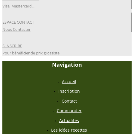
Visa, Mastercard...
ESPACE CONTACT
Nous Contacter
S'INSCRIRE
Pour bénéficier de prix grossiste
Navigation
Accueil
Inscription
Contact
Commander
Actualités
Les idées recettes