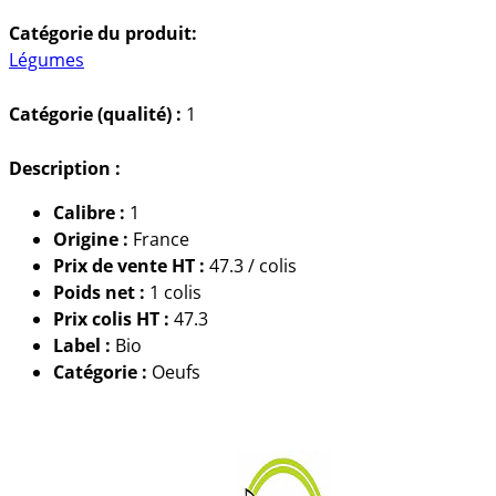
Catégorie du produit:
Légumes
Catégorie (qualité) :
1
Description :
Calibre :
1
Origine :
France
Prix de vente HT :
47.3 / colis
Poids net :
1 colis
Prix colis HT :
47.3
Label :
Bio
Catégorie :
Oeufs