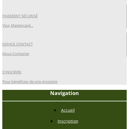
PAIEMENT SÉCURISÉ
Visa, Mastercard...
ESPACE CONTACT
Nous Contacter
S'INSCRIRE
Pour bénéficier de prix grossiste
Navigation
Accueil
Inscription