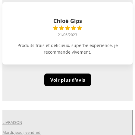
Chloé Glps
21/06/2023
Produits frais et délicieux, superbe expérience, je
recommande vivement.
Voir plus d'avis
LIVRAISON
Mardi, jeudi, vendredi