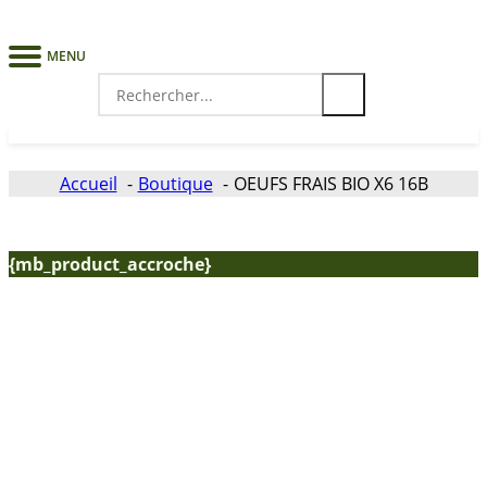
MENU
Search
for:
Accueil
Boutique
OEUFS FRAIS BIO X6 16B
{mb_product_accroche}