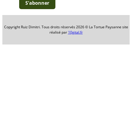
S'abonner
Copyright Ruiz Dimitri. Tous droits réservés 2026 © La Tortue Paysanne site
réalisé par
10gital.fr