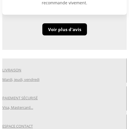
recommande vivement.
Voir plus d'avis
LIVRAISON
Mardi, jeudi, vendredi
PAIEMENT SÉCURISÉ
Visa, Mastercard...
ESPACE CONTACT