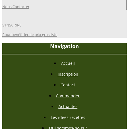
Nous Contacter
S'INSCRIRE
Pour bénéficier de prix grossiste
Navigation
Accueil
Inscription
Contact
Commander
Actualités
Les idées recettes
Qui sommes-nous ?