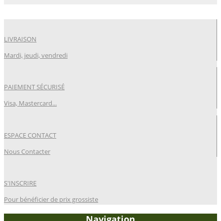
LIVRAISON
Mardi, jeudi, vendredi
PAIEMENT SÉCURISÉ
Visa, Mastercard...
ESPACE CONTACT
Nous Contacter
S'INSCRIRE
Pour bénéficier de prix grossiste
Navigation